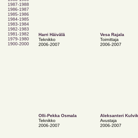
1987-1988
1986-1987
1985-1986
1984-1985
1983-1984
1982-1983
1981-1982
Harri Häivälä
Vesa Rajala
1979-1980
Teknikko
Toimittaja
1900-2000
2006-2007
2006-2007
Olli-Pekka Osmala
Aleksanteri Kulvi
Teknikko
Avustaja
2006-2007
2006-2007