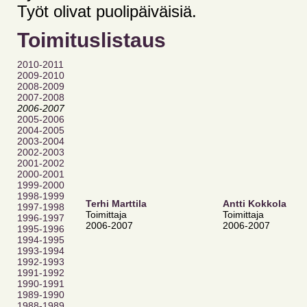
Työt olivat puolipäiväisiä.
Toimituslistaus
2010-2011
2009-2010
2008-2009
2007-2008
2006-2007
2005-2006
2004-2005
2003-2004
2002-2003
2001-2002
2000-2001
1999-2000
1998-1999
Terhi Marttila
Antti Kokkola
1997-1998
Toimittaja
Toimittaja
1996-1997
2006-2007
2006-2007
1995-1996
1994-1995
1993-1994
1992-1993
1991-1992
1990-1991
1989-1990
1988-1989