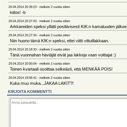
29.04.2014 20:39:23 - melkein 2 vuotta sitten
kiitos! -b
29.04.2014 20:37:43 - melkein 2 vuotta sitten
Arkkareiden speksi yllätti positiivisesti KIK:n kamaluuden jälkee
29.04.2014 20:27:34 - melkein 2 vuotta sitten
Niin huono tämä KIK:n speksi, ettei viitti vittuillakkaan.
29.04.2014 20:18:33 - melkein 2 vuotta sitten
Tänä vuonnahan häviäjät eivät jaa lakkeja vaan voittajat :)
29.04.2014 20:00:04 - melkein 2 vuotta sitten
Toinen kvartaali osoittaa selkeästi, että MENKÄÄ POIS!
29.04.2014 19:56:41 - melkein 2 vuotta sitten
Kuka muu muka...JAKAA LAKIT?!
KIRJOITA KOMMENTTI