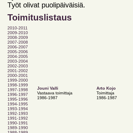
Työt olivat puolipäiväisiä.
Toimituslistaus
2010-2011
2009-2010
2008-2009
2007-2008
2006-2007
2005-2006
2004-2005
2003-2004
2002-2003
2001-2002
2000-2001
1999-2000
1998-1999
Jouni Valli
Arto Kojo
1997-1998
Vastaava toimittaja
Toimittaja
1996-1997
1986-1987
1986-1987
1995-1996
1994-1995
1993-1994
1992-1993
1991-1992
1990-1991
1989-1990
1988-1989