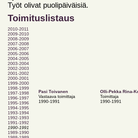
Työt olivat puolipäiväisiä.
Toimituslistaus
2010-2011
2009-2010
2008-2009
2007-2008
2006-2007
2005-2006
2004-2005
2003-2004
2002-2003
2001-2002
2000-2001
1999-2000
1998-1999
Pasi Toivanen
Olli-Pekka Rina-K
1997-1998
Vastaava toimittaja
Toimittaja
1996-1997
1990-1991
1990-1991
1995-1996
1994-1995
1993-1994
1992-1993
1991-1992
1990-1991
1989-1990
1988-1989