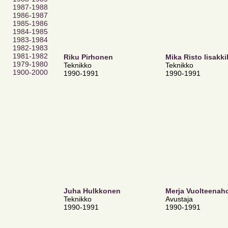
1987-1988
1986-1987
1985-1986
1984-1985
1983-1984
1982-1983
1981-1982
Riku Pirhonen
Mika Risto Iisakki
1979-1980
Teknikko
Teknikko
1900-2000
1990-1991
1990-1991
Juha Hulkkonen
Merja Vuolteenah
Teknikko
Avustaja
1990-1991
1990-1991