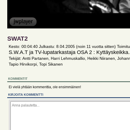
SWAT2
Kesto: 00:04:40 Julkastu: 8.04.2005 (noin 11 vuotta sitten) Toimi
S.W.A.T ja TV-lupatarkastaja OSA 2 : Kyttäyskeikka.
Tekijät: Antti Partanen, Harri Lehmuskallio, Heikki Niiranen, Johan
Tapio Hirvikorpi, Topi Sikanen
KOMMENTIT
Ei vielä yhtään kommenttia, ole ensimmäinen!
KIRJOITA KOMMENTTI