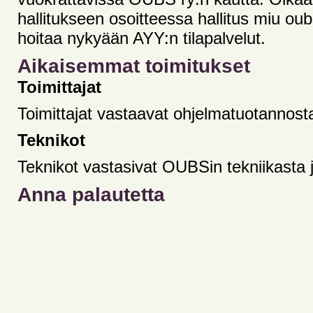
hallitukseen osoitteessa hallitus miu ou
hoitaa nykyään AYY:n tilapalvelut.
Aikaisemmat toimitukset
Toimittajat
Toimittajat vastaavat ohjelmatuotannost
Teknikot
Teknikot vastasivat OUBSin tekniikasta j
Anna palautetta