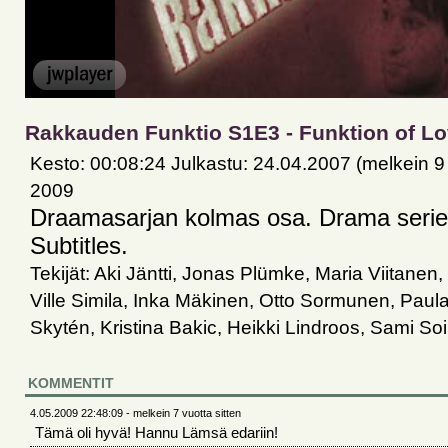
Rakkauden Funktio S1E3 - Funktion of L
Kesto: 00:08:24 Julkastu: 24.04.2007 (melkein 9 
2009
Draamasarjan kolmas osa. Drama series
Subtitles.
Tekijät: Aki Jäntti, Jonas Plümke, Maria Viitanen,
Ville Simila, Inka Mäkinen, Otto Sormunen, Paula
Skytén, Kristina Bakic, Heikki Lindroos, Sami S
KOMMENTIT
4.05.2009 22:48:09 - melkein 7 vuotta sitten
Tämä oli hyvä! Hannu Lämsä edariin!