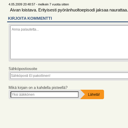
4.05.2009 20:48:57 - melkein 7 vuotta sitten
Aivan loistava. Erityisesti pyöränhuoltoepisodi jaksaa naurattaa.
KIRJOITA KOMMENTTI
Sähköpostiosoite
Mikä kirjain on a kahdella pisteellä?