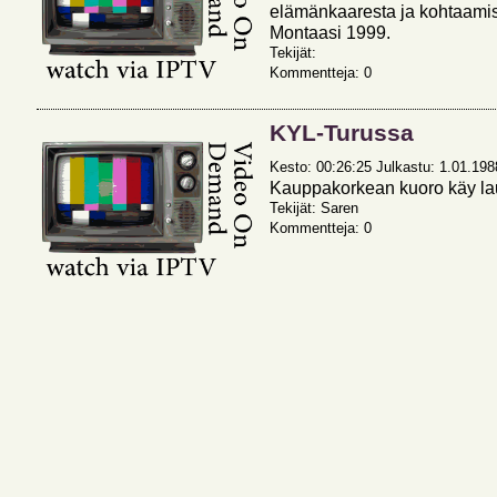
elämänkaaresta ja kohtaamise
Montaasi 1999.
Tekijät:
Kommentteja: 0
KYL-Turussa
Kesto: 00:26:25 Julkastu: 1.01.1988 
Kauppakorkean kuoro käy l
Tekijät: Saren
Kommentteja: 0