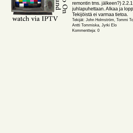
remontin tms. jälkeen?) 2.2.
juhlapuhettaan. Alkaa ja lop
Tekijöistä ei varmaa tietoa.
Tekijät: John Holmström, Tommi To
Antti Tommiska, Jyrki Elo
Kommentteja: 0