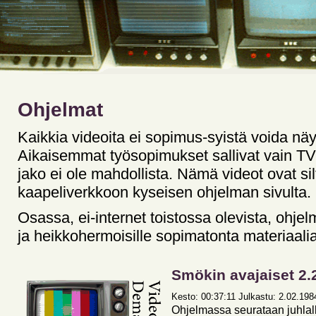
Ohjelmat
Kaikkia videoita ei sopimus-syistä voida näy
Aikaisemmat työsopimukset sallivat vain TV-l
jako ei ole mahdollista. Nämä videot ovat silt
kaapeliverkkoon kyseisen ohjelman sivulta.
Osassa, ei-internet toistossa olevista, ohjelm
ja heikkohermoisille sopimatonta materiaalia
Smökin avajaiset 2.
Kesto: 00:37:11 Julkastu: 2.02.1984
Ohjelmassa seurataan juhlall