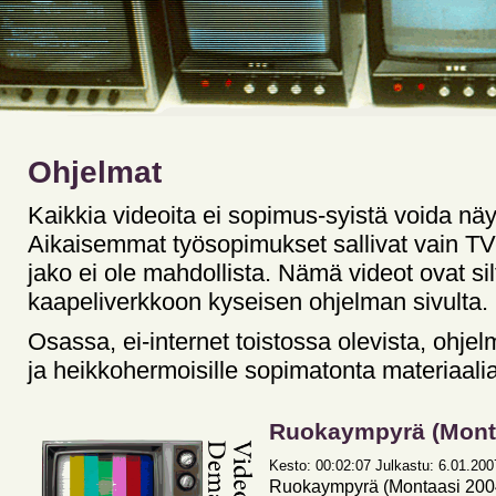
Ohjelmat
Kaikkia videoita ei sopimus-syistä voida näy
Aikaisemmat työsopimukset sallivat vain TV-l
jako ei ole mahdollista. Nämä videot ovat silt
kaapeliverkkoon kyseisen ohjelman sivulta.
Osassa, ei-internet toistossa olevista, ohjelm
ja heikkohermoisille sopimatonta materiaalia
Ruokaympyrä (Mont
Kesto: 00:02:07 Julkastu: 6.01.2007 
Ruokaympyrä (Montaasi 200