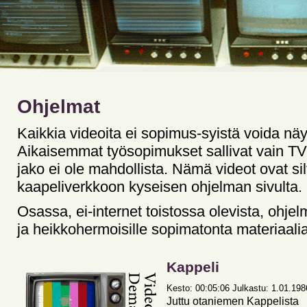
Ohjelmat
Kaikkia videoita ei sopimus-syistä voida näy
Aikaisemmat työsopimukset sallivat vain TV-l
jako ei ole mahdollista. Nämä videot ovat silt
kaapeliverkkoon kyseisen ohjelman sivulta.
Osassa, ei-internet toistossa olevista, ohjelm
ja heikkohermoisille sopimatonta materiaalia
Kappeli
Kesto: 00:05:06 Julkastu: 1.01.1986 
Juttu otaniemen Kappelista