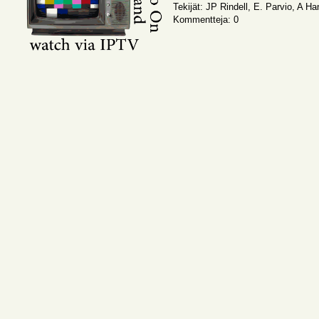
Tekijät: JP Rindell, E. Parvio, A Han
Kommentteja: 0