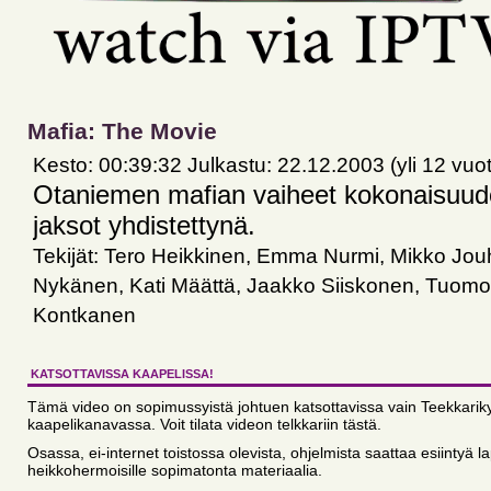
Mafia: The Movie
Kesto: 00:39:32 Julkastu: 22.12.2003 (yli 12 vuot
Otaniemen mafian vaiheet kokonaisuud
jaksot yhdistettynä.
Tekijät: Tero Heikkinen, Emma Nurmi, Mikko Jouh
Nykänen, Kati Määttä, Jaakko Siiskonen, Tuomo
Kontkanen
KATSOTTAVISSA KAAPELISSA!
Tämä video on sopimussyistä johtuen katsottavissa vain Teekkarik
kaapelikanavassa. Voit tilata videon telkkariin tästä.
Osassa, ei-internet toistossa olevista, ohjelmista saattaa esiintyä lap
heikkohermoisille sopimatonta materiaalia.