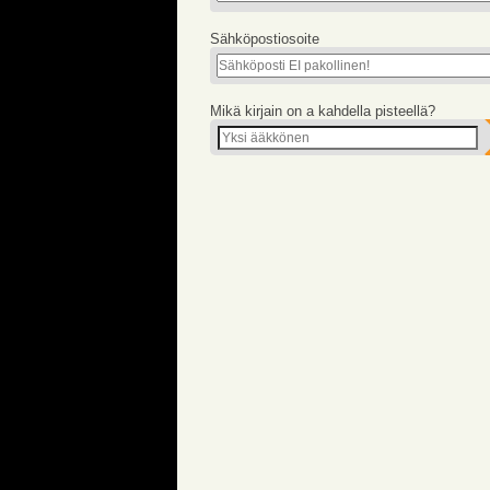
Sähköpostiosoite
Mikä kirjain on a kahdella pisteellä?