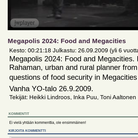
Megapolis 2024: Food and Megacities
Kesto: 00:21:18 Julkastu: 26.09.2009 (yli 6 vuott
Megapolis 2024: Food and Megacities.
Rahaman, urban and rural planner fro
questions of food security in Megacities 
Vanha YO-talo 26.9.2009.
Tekijät: Heikki Lindroos, Inka Puu, Toni Aaltonen
KOMMENTIT
Ei vielä yhtään kommenttia, ole ensimmäinen!
KIRJOITA KOMMENTTI