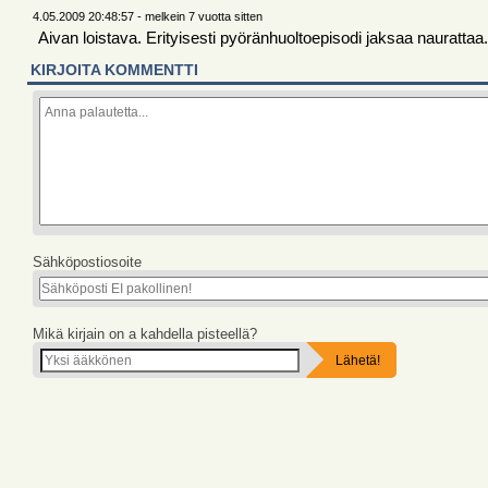
4.05.2009 20:48:57 - melkein 7 vuotta sitten
Aivan loistava. Erityisesti pyöränhuoltoepisodi jaksaa naurattaa.
KIRJOITA KOMMENTTI
Sähköpostiosoite
Mikä kirjain on a kahdella pisteellä?