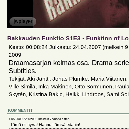
Rakkauden Funktio S1E3 - Funktion of L
Kesto: 00:08:24 Julkastu: 24.04.2007 (melkein 9 
2009
Draamasarjan kolmas osa. Drama series
Subtitles.
Tekijät: Aki Jäntti, Jonas Plümke, Maria Viitanen,
Ville Simila, Inka Mäkinen, Otto Sormunen, Paula
Skytén, Kristina Bakic, Heikki Lindroos, Sami S
KOMMENTIT
4.05.2009 22:48:09 - melkein 7 vuotta sitten
Tämä oli hyvä! Hannu Lämsä edariin!