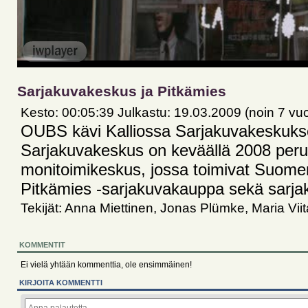
Sarjakuvakeskus ja Pitkämies
Kesto: 00:05:39 Julkastu: 19.03.2009 (noin 7 vuo
OUBS kävi Kalliossa Sarjakuvakeskuk
Sarjakuvakeskus on keväällä 2008 perus
monitoimikeskus, jossa toimivat Suomen
Pitkämies -sarjakuvakauppa sekä sarjaku
Tekijät: Anna Miettinen, Jonas Plümke, Maria Viit
KOMMENTIT
Ei vielä yhtään kommenttia, ole ensimmäinen!
KIRJOITA KOMMENTTI